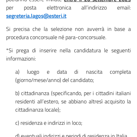
per posta elettronica all’indirizzo email:
segreteria.lagos@esteri.it
Si precisa che la selezione non avverrà in base a
procedura concorsuale né para-concorsuale.
*Si prega di inserire nella candidatura le seguenti
informazioni:
a) luogo e data di nascita completa
(giorno/mese/anno) del candidato;
b) cittadinanza (specificando, per i cittadini italiani
residenti all’estero, se abbiano altresì acquisito la
cittadinanza locale);
c) residenza e indirizzi in loco;
d) eventuali indirizzi e periodi di residenza in Italia.