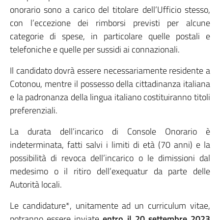
onorario sono a carico del titolare dell’Ufficio stesso,
con l’eccezione dei rimborsi previsti per alcune
categorie di spese, in particolare quelle postali e
telefoniche e quelle per sussidi ai connazionali.
Il candidato dovrà essere necessariamente residente a
Cotonou, mentre il possesso della cittadinanza italiana
e la padronanza della lingua italiano costituiranno titoli
preferenziali.
La durata dell’incarico di Console Onorario è
indeterminata, fatti salvi i limiti di età (70 anni) e la
possibilità di revoca dell’incarico o le dimissioni dal
medesimo o il ritiro dell’exequatur da parte delle
Autorità locali.
Le candidature*, unitamente ad un curriculum vitae,
potranno essere inviate
entro il 20 settembre 2023