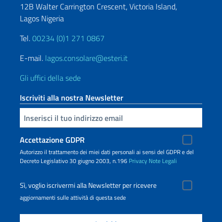
12B Walter Carrington Crescent, Victoria Island,
Lagos Nigeria
Tel.
00234 (0)1 271 0867
E-mail.
lagos.consolare@esteri.it
Gli uffici della sede
Iscriviti alla nostra Newsletter
Inserisci la tua email
Accettazione GDPR
Autorizzo il trattamento dei miei dati personali ai sensi del GDPR e del
Decreto Legislativo 30 giugno 2003, n.196
Privacy
Note Legali
Sì, voglio iscrivermi alla Newsletter per ricevere
aggiornamenti sulle attività di questa sede