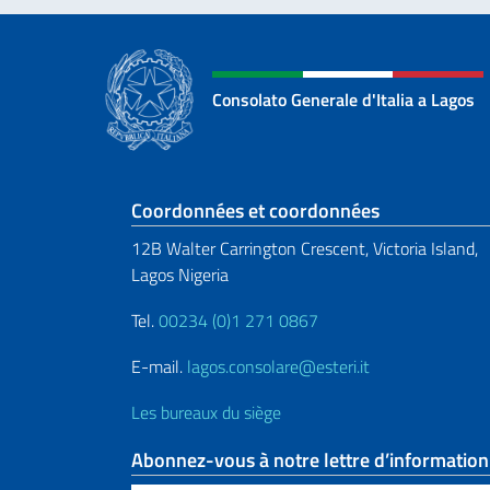
Consolato Generale d'Italia a Lagos
Section de pied de 
Coordonnées et coordonnées
12B Walter Carrington Crescent, Victoria Island,
Lagos Nigeria
Tel.
00234 (0)1 271 0867
E-mail.
lagos.consolare@esteri.it
Les bureaux du siège
Abonnez-vous à notre lettre d’information