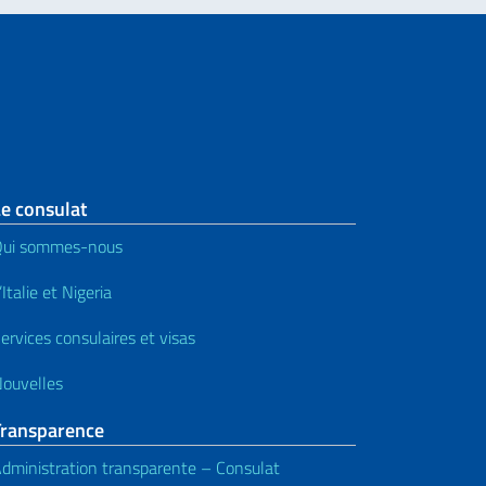
e consulat
Qui sommes-nous
’Italie et Nigeria
ervices consulaires et visas
ouvelles
Transparence
dministration transparente – Consulat