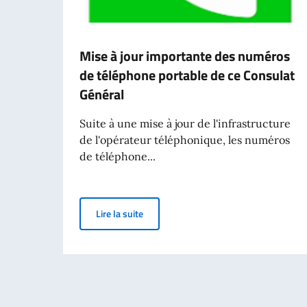
Mise à jour importante des numéros
de téléphone portable de ce Consulat
Général
Suite à une mise à jour de l'infrastructure
de l'opérateur téléphonique, les numéros
de téléphone...
Mise à jour importante des numéros de 
Lire la suite