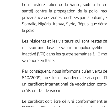
Le ministère italien de la Santé, suite à la 
santé) contre la propagation de la polio, r
provenance des zones touchées par la poliomyél
Somalie, Nigéria, Kenya, Syrie, République dém
la polio.
Les résidents et les visiteurs qui sont restés
recevoir une dose de vaccin antipoliomyélitiqu
inactivé (VPI) dans les quatre semaines à 12 mo
se rendre en Italie.
Par conséquent, nous informons qu’en vertu de 
810/2009), tous les demandeurs de visa pour l’I
un certificat international de vaccination cont
qu’ils ont fait le vaccin.
Le certificat doit être délivré conformément a