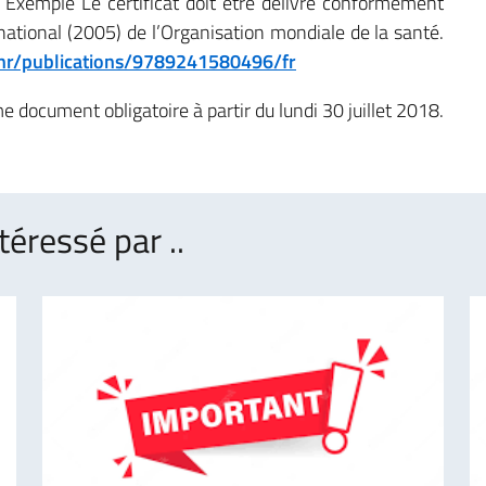
 Exemple Le certificat doit être délivré conformément
national (2005) de l’Organisation mondiale de la santé.
hr/publications/9789241580496/fr
ocument obligatoire à partir du lundi 30 juillet 2018.
téressé par ..