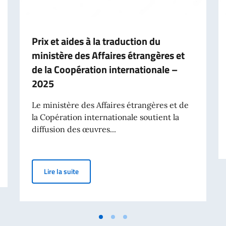
Prix et aides à la traduction du
ministère des Affaires étrangères et
de la Coopération internationale –
2025
Le ministère des Affaires étrangères et de
la Copération internationale soutient la
diffusion des œuvres...
téléphone portable de ce Consulat Général
Prix et aides à la traduction du ministère des Af
Lire la suite