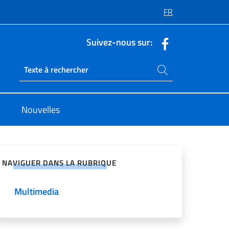
FR
Suivez-nous sur:
Rechercher dans le site
Ricerca sito live
Nouvelles
ger sur les réseaux sociaux
NAVIGUER DANS LA RUBRIQUE
Multimedia