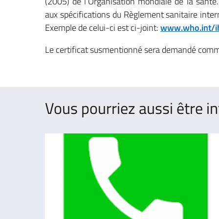
(2005) de l’Organisation mondiale de la santé.
aux spécifications du Règlement sanitaire inter
Exemple de celui-ci est ci-joint:
www.who.int/i
Le certificat susmentionné sera demandé comme d
Vous pourriez aussi être in