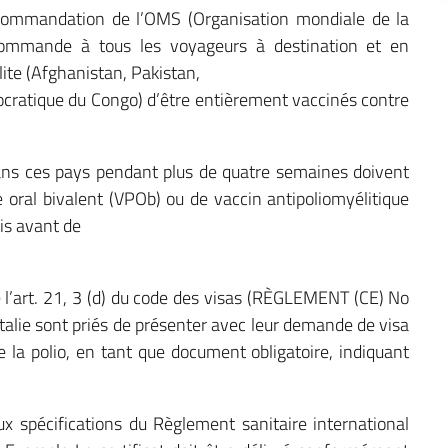
recommandation de l’OMS (Organisation mondiale de la
ecommande à tous les voyageurs à destination et en
ite (Afghanistan, Pakistan,
ocratique du Congo) d’être entièrement vaccinés contre
 dans ces pays pendant plus de quatre semaines doivent
e oral bivalent (VPOb) ou de vaccin antipoliomyélitique
is avant de
l’art. 21, 3 (d) du code des visas (RÈGLEMENT (CE) No
talie sont priés de présenter avec leur demande de visa
re la polio, en tant que document obligatoire, indiquant
ux spécifications du Règlement sanitaire international