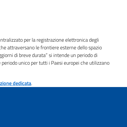
tralizzato per la registrazione elettronica degli
i che attraversano le frontiere esterne dello spazio
giorni di breve durata” si intende un periodo di
periodo unico per tutti i Paesi europei che utilizzano
zione dedicata
.