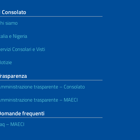
l Consolato
hi siamo
talia e Nigeria
ervizi Consolari e Visti
otizie
Trasparenza
mministrazione trasparente – Consolato
mministrazione trasparente – MAECI
Domande frequenti
aq – MAECI