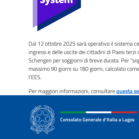
Dal 12 ottobre 2025 sarà operativo il sistema cen
ingressi e delle uscite dei cittadini di Paesi terz
Schengen per soggiorni di breve durata. Per “sog
massimo 90 giorni su 180 giorni, calcolato come 
l’EES.
Per maggiori informazioni, consultare
questa se
Consolato Generale d'Italia a Lagos