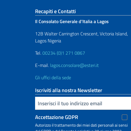
Sezione footer
Recapiti e Contatti
Il Consolato Generale d’Italia a Lagos
12B Walter Carrington Crescent, Victoria Island,
Lagos Nigeria
Tel.
00234 (0)1 271 0867
E-mail.
lagos.consolare@esteri.it
Gli uffici della sede
Iscriviti alla nostra Newsletter
Inserisci la tua email
Accettazione GDPR
Autorizzo il trattamento dei miei dati personali ai sensi