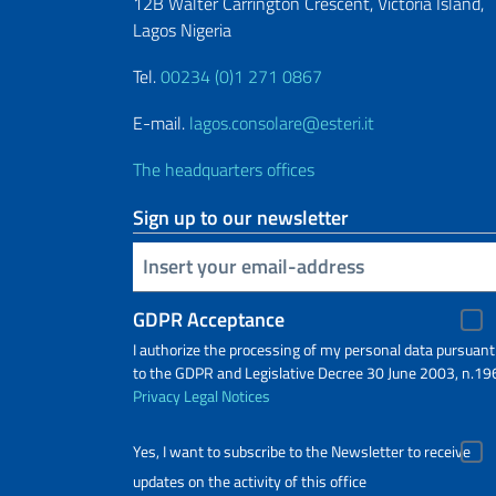
12B Walter Carrington Crescent, Victoria Island,
Lagos Nigeria
Tel.
00234 (0)1 271 0867
E-mail.
lagos.consolare@esteri.it
The headquarters offices
Sign up to our newsletter
Insert your email
GDPR Acceptance
I authorize the processing of my personal data pursuant
to the GDPR and Legislative Decree 30 June 2003, n.19
Privacy
Legal Notices
Yes, I want to subscribe to the Newsletter to receive
updates on the activity of this office