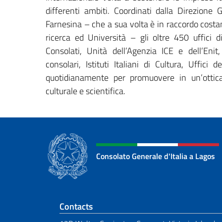
differenti ambiti. Coordinati dalla Direzion
Farnesina – che a sua volta è in raccordo costant
ricerca ed Università – gli oltre 450 uffici 
Consolati, Unità dell’Agenzia ICE e dell’Enit
consolari, Istituti Italiani di Cultura, Uffici
quotidianamente per promuovere in un’ottica
culturale e scientifica.
Consolato Generale d'Italia a Lagos
Footer section
Contacts