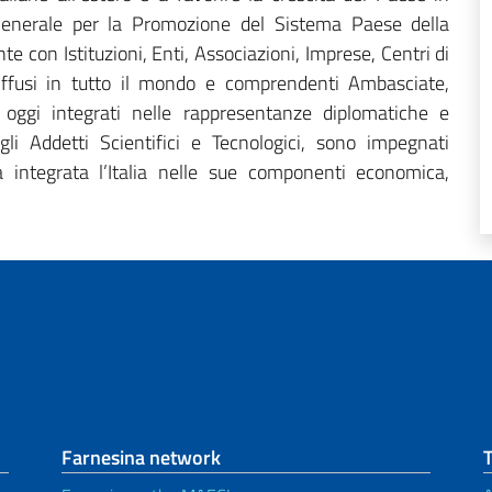
e Generale per la Promozione del Sistema Paese della
e con Istituzioni, Enti, Associazioni, Imprese, Centri di
diffusi in tutto il mondo e comprendenti Ambasciate,
, oggi integrati nelle rappresentanze diplomatiche e
 degli Addetti Scientifici e Tecnologici, sono impegnati
 integrata l’Italia nelle sue componenti economica,
Farnesina network